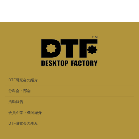
DTF研究会の紹介
分科会・部会
活動報告
会員企業・機関紹介
DTF研究会の歩み