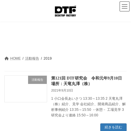
HOME
活動報告
2019
第121回 DTF研究会 令和元年9月10日
活動報告
場所：天竜丸澤（株）
2021年9月10日
1 小口会長あいさつ 13:30～13:35 2 天竜丸澤
（株）紹介、見学 会社紹介、開発商品紹介、解
析事例紹介 13:35～15:50 －休憩－ 工場見学 3
研究会より連絡 15:50～16:00
続きを読む